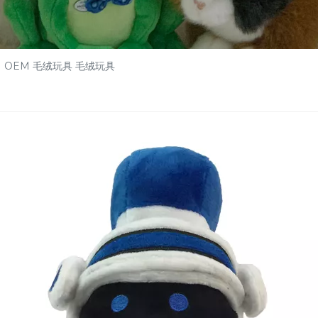
/
OEM 毛绒玩具 毛绒玩具