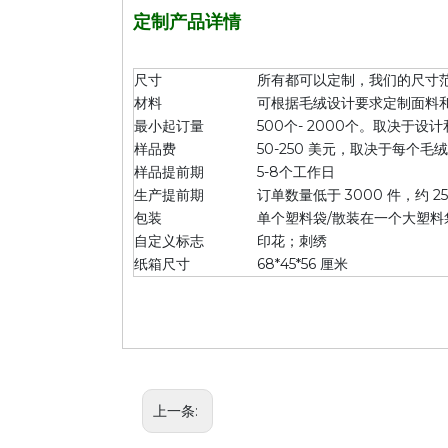
定制产品详情
尺寸
所有都可以定制，我们的尺寸范围
材料
可根据毛绒设计要求定制面料和毛
最小起订量
500个- 2000个。取决于
样品费
50-250 美元，取决于每个
样品提前期
5-8个工作日
生产提前期
订单数量低于 3000 件，约 2
包装
单个塑料袋/散装在一个大塑料
自定义标志
印花；刺绣
纸箱尺寸
68*45*56 厘米
上一条: