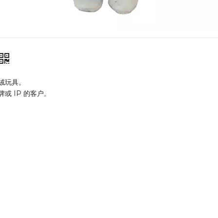
绒玩具。
 IP 的客户。