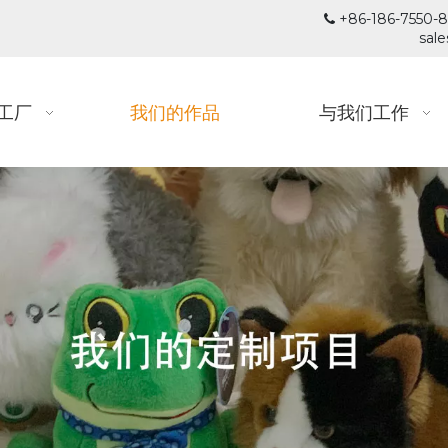
+86-186-755

sal
工厂
我们的作品
与我们工作