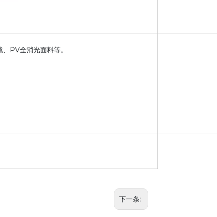
摇粒绒、PV全消光面料等。
下一条: