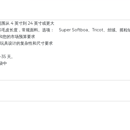
从 4 英寸到 24 英寸或更大
皮长度，常规面料。选项： Super Softboa、Tricot、丝绒、
设计和您的市场预算要求
毛绒玩具设计的复杂性和尺寸要求
5-35 天。
袋中